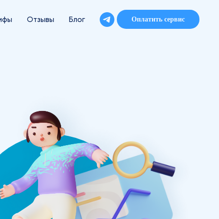
ифы
Тарифы
Отзывы
Отзывы
Блог
Вход / регистрация
Оплатить сервис