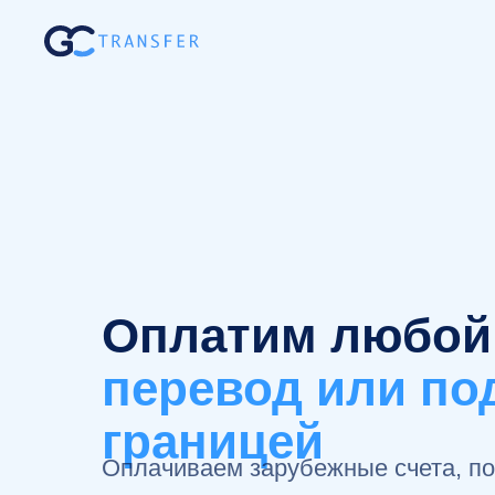
Оплатим любой 
перевод или по
границей
Оплачиваем зарубежные счета, под