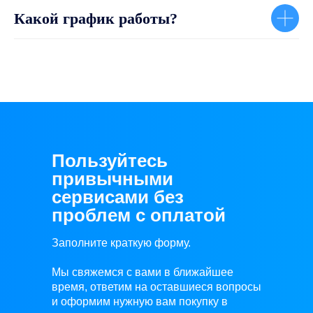
Какой график работы?
Пользуйтесь
привычными
сервисами без
проблем с оплатой
Заполните краткую форму.
Мы свяжемся с вами в ближайшее
время, ответим на оставшиеся вопросы
и оформим нужную вам покупку в