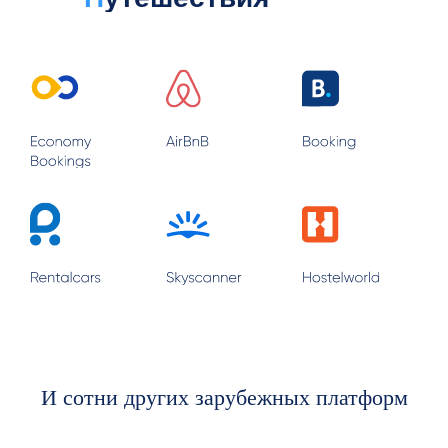
И сотни других зарубежных
платформ
И сотни других зарубежных платформ