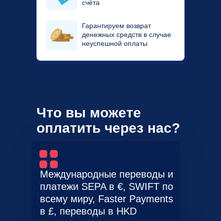
счёта
Гарантируем возврат
денежных средств в случае
неуспешной оплаты
Что вы можете
оплатить через нас?
Международные переводы и
платежи SEPA в €, SWIFT по
всему миру, Faster Payments
в £, переводы в HKD