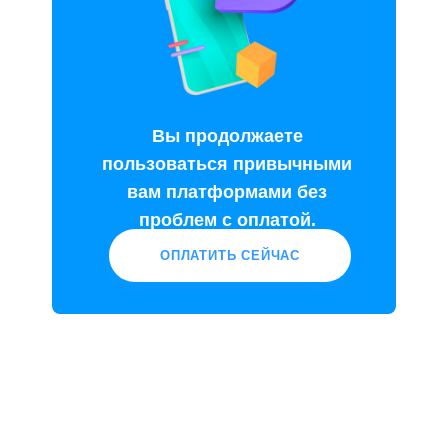
Вы продолжаете
пользоваться привычными
вам платформами без
проблем с оплатой.
ОПЛАТИТЬ СЕЙЧАС