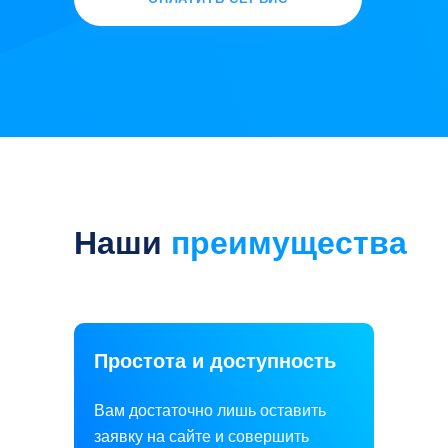
Наши
преимущества
И сотни других зарубежных
платформ
Простота и доступность
Вам достаточно лишь оставить
заявку на сайте и совершить