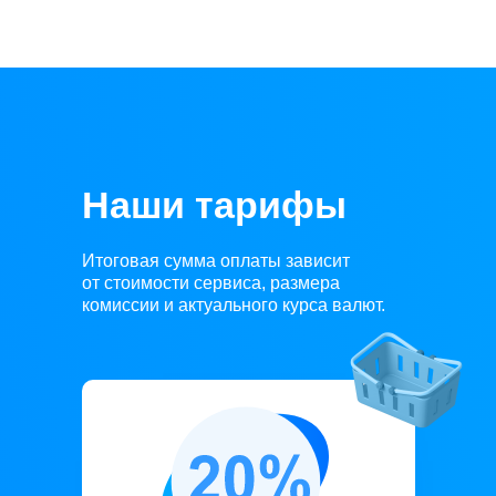
Наши тарифы
Итоговая сумма оплаты зависит
от стоимости сервиса, размера
комиссии и актуального курса валют.