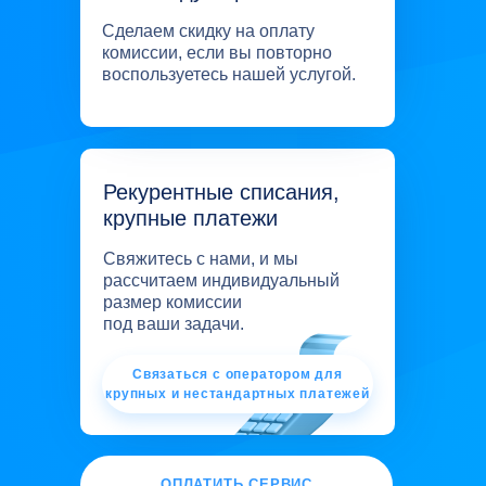
Сделаем скидку на оплату
комиссии, если вы повторно
воспользуетесь нашей услугой.
Рекурентные списания,
крупные платежи
Свяжитесь с нами, и мы
рассчитаем индивидуальный
размер комиссии
под ваши задачи.
И сотни других зарубежных
платформ
Связаться с оператором для
Связаться
крупных и нестандартных платежей
ОПЛАТИТЬ СЕРВИС