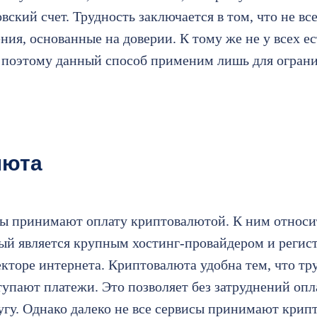
ский счет. Трудность заключается в том, что не вс
ния, основанные на доверии. К тому же не у всех е
 поэтому данный способ применим лишь для огран
люта
ы принимают оплату криптовалютой. К ним относи
ый является крупным хостинг-провайдером и регис
кторе интернета. Криптовалюта удобна тем, что тру
тупают платежи. Это позволяет без затруднений оп
угу. Однако далеко не все сервисы принимают кри