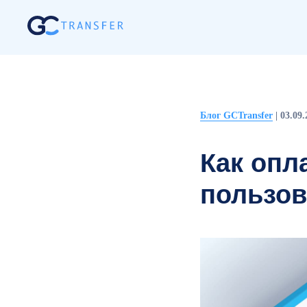
Блог GCTransfer
| 03.09.
Как опл
пользов