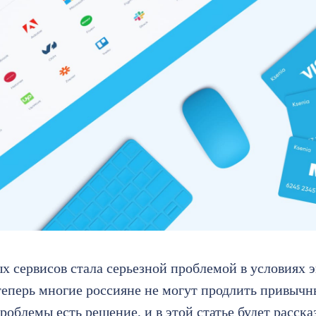
х сервисов стала серьезной проблемой в условиях 
 теперь многие россияне не могут продлить привычн
роблемы есть решение, и в этой статье будет расска