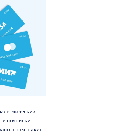
экономических
ые подписки.
зано о том, какие