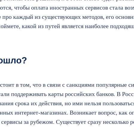
тся, чтобы оплата иностранных сервисов стала во
е про каждый из существующих методов, его основ
оймете, какой из путей является наиболее подходящ
зошло?
тоит в том, что в связи с санкциями популярные с
тали поддерживать карты российских банков. В Росс
ания срока их действия, но ими нельзя пользоватьс
нных интернет-магазинах. Возникает вопрос, как о
 сервисы за рубежом. Существует сразу несколько 