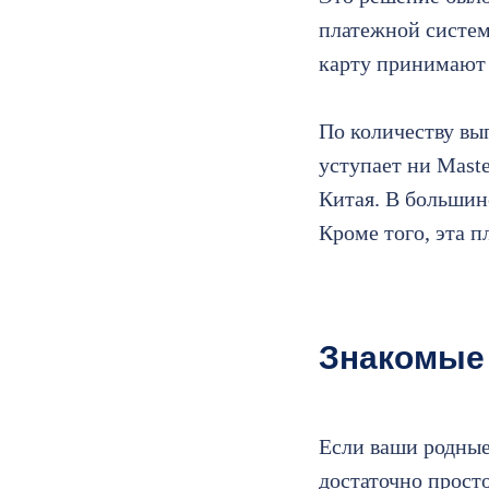
платежной систем
карту принимают 
По количеству вы
уступает ни Maste
Китая. В большин
Кроме того, эта 
Знакомые 
Если ваши родные
достаточно прост