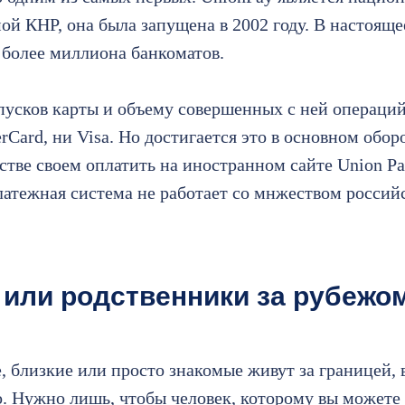
ой КНР, она была запущена в 2002 году. В настоящ
более миллиона банкоматов.
пусков карты и объему совершенных с ней операций
rСard, ни Visa. Но достигается это в основном обо
стве своем оплатить на иностранном сайте Union Pa
платежная система не работает со мнжеством россий
или родственники за рубежо
, близкие или просто знакомые живут за границей, 
о. Нужно лишь, чтобы человек, которому вы можете 