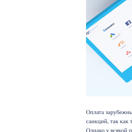
Оплата зарубежны
санкций, так как
Однако у всякой п