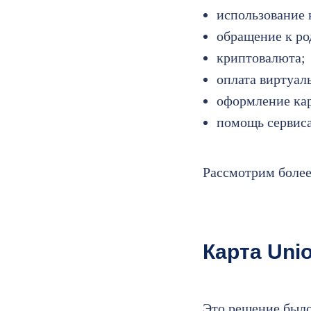
использование 
обращение к ро
криптовалюта;
оплата виртуал
оформление кар
помощь сервиса
Рассмотрим более
Карта Uni
Это решение было