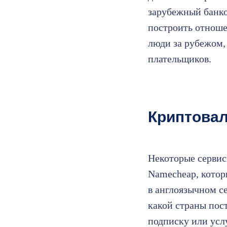
зарубежный банков
построить отноше
люди за рубежом,
плательщиков.
Криптова
Некоторые сервис
Namecheap, котор
в англоязычном се
какой страны пос
подписку или усл